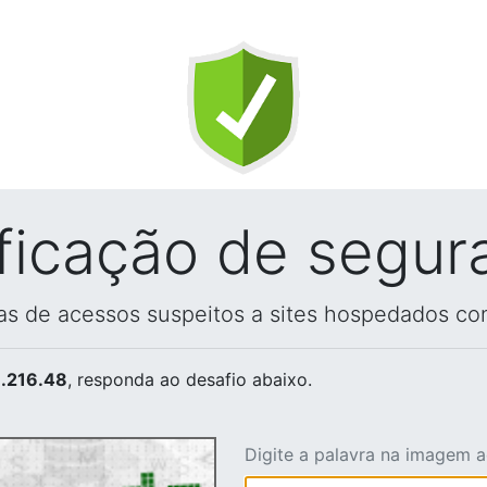
ificação de segur
vas de acessos suspeitos a sites hospedados co
.216.48
, responda ao desafio abaixo.
Digite a palavra na imagem 