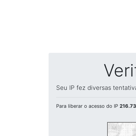
Ver
Seu IP fez diversas tentati
Para liberar o acesso
do IP
216.73