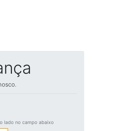
ança
nosco.
ao lado no campo abaixo